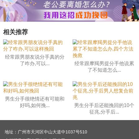
相关推荐
经常跟男朋友说分手真的分
了咋办,可以...
经常跟摩羯男提分手他说累
了不知道怎么...
男生分手很绝情还有可能和
好吗,如何挽...
男生分手后还能挽回的10个
征兆,分手后...
地址：广州市天河区中山大道中1037号510