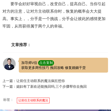
交流沟通
约会
情感语录
情商
两性健康
要学会好好审视自己，改变自己，提高自己。当你引起
其他
对方的注意，让对方主动联系你时，恢复的概率会大大提
高。事实上，，分手是一个挑战，分手会让彼此的感情更加
牢固，从而获得属于两个人的幸福。
文章推荐：
加导师\/信
点击复制
获取更多两性技巧 挽回攻略 修复婚姻干货
上一篇：让前任主动联系的魔法疯狂想你
下一篇：媳妇有了新欢还能挽回吗,三个步骤帮你去挽回
标签：
让前任主动联系的魔法