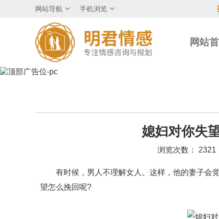
网站导航
手机浏览
网站
媳妇对你失望
浏览次数： 2321
有时候，男人不理解女人。这样，他的妻子会觉得
望怎么挽回呢?