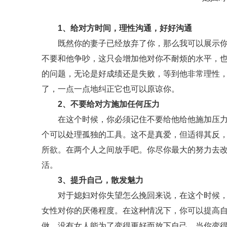
1、给对方时间，理性沟通，好好沟通
既然你的妻子已经放弃了你，那么我可以展示你们
不要和他争吵，这只会增加他对你不耐烦的水平，
的问题，无论是好成绩还是失败，等到他非常理性
了，一点一点地纠正它也可以原谅你。
2、不要给对方施加任何压力
在这个时候，你必须记住不要给他给他施加压力，
个可以处理孤独的工具。这不是真爱，但适得其反
所欲。在两个人之间放手吧。你尽你最大的努力去
活。
3、提升自己，散发魅力
对于媳妇对你失望怎么挽回来说，在这个时候，你
女性对你的厌倦程度。在这种情况下，你可以提高
做，没有女人能为了变得更好而放下自己。当你变