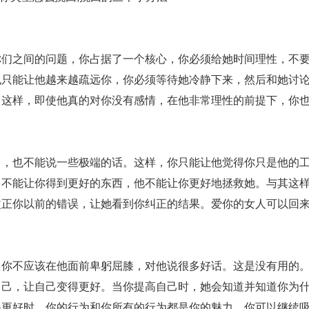
之间的问题，你占据了一个核心，你必须给她时间理性，不要
也只能让他越来越疏远你，你必须等待她冷静下来，然后和她讨
，这样，即使他真的对你没有感情，在他非常理性的前提下，你
也不能说一些极端的话。这样，你只能让他觉得你只是他的工
，不能让你得到更好的东西，他不能让你更好地拯救她。与其这
改正你以前的错误，让她看到你纠正的结果。爱你的女人可以回
不应该在他面前卑躬屈膝，对他说很多好话。这是没有用的。
自己，让自己变得更好。当你提高自己时，她会知道并知道你为
得更好时，你的行为和你所有的行为都是你的魅力，你可以继续