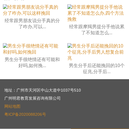
经常跟男朋友说分手真的分
了咋办,可以...
经常跟摩羯男提分手他说累
了不知道怎么...
男生分手很绝情还有可能和
好吗,如何挽...
男生分手后还能挽回的10个
征兆,分手后...
地址：广州市天河区中山大道中1037号510
广州明君教育发展咨询有限公司
网站地图
粤ICP备2020088206号