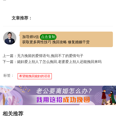
文章推荐：
加导师\/信
点击复制
获取更多两性技巧 挽回攻略 修复婚姻干货
上一篇：无力挽留的爱情语句,挽回不了的爱情句子
下一篇：媳妇爱上别人了怎么挽回,老婆爱上别人还能挽回来吗
标签：
希望能挽回媳妇的话语
相关推荐