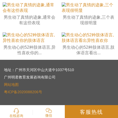
男生动了真情的迹象,通常会
男生动了真情的迹象,三个表
有这些表现
现很明显
男生动心的52种肢体语言,异
男生动心的52种肢体语言,肢
性喜欢你的...
体语言看出...
地址：广州市天河区中山大道中1037号510
广州明君教育发展咨询有限公司
网站地图
粤ICP备2020088206号
客服热线
微信
在线咨询