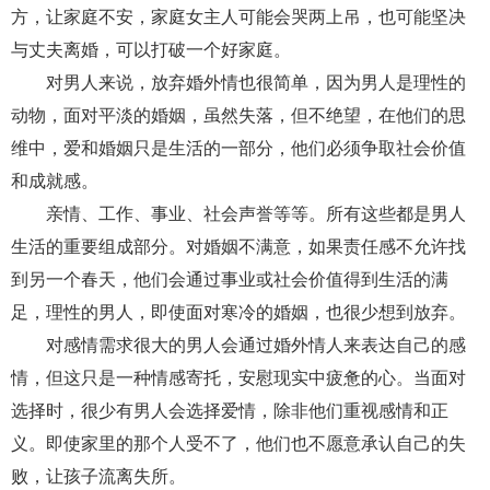
交流沟通
约会
情感语录
情商
两性健康
方，让家庭不安，家庭女主人可能会哭两上吊，也可能坚决
其他
与丈夫离婚，可以打破一个好家庭。
对男人来说，放弃婚外情也很简单，因为男人是理性的
动物，面对平淡的婚姻，虽然失落，但不绝望，在他们的思
维中，爱和婚姻只是生活的一部分，他们必须争取社会价值
和成就感。
亲情、工作、事业、社会声誉等等。所有这些都是男人
生活的重要组成部分。对婚姻不满意，如果责任感不允许找
到另一个春天，他们会通过事业或社会价值得到生活的满
足，理性的男人，即使面对寒冷的婚姻，也很少想到放弃。
对感情需求很大的男人会通过婚外情人来表达自己的感
情，但这只是一种情感寄托，安慰现实中疲惫的心。当面对
选择时，很少有男人会选择爱情，除非他们重视感情和正
义。即使家里的那个人受不了，他们也不愿意承认自己的失
败，让孩子流离失所。