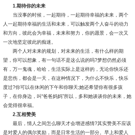
1.期待你的未来
财产分割
外遇
分手
第三者
心态
当没事的时候，一起期待，一起期待幸福的未来，两个
变心
感人
伤感
婚姻问题
脾气
人一起期待幸福的生活和未来，可以触发两个人奋斗的动力
和方向，彼此会为幸福，未来和努力，你的愿景，会一次又
失恋挽救
情绪
时辰八字
爱情的句子
一次地坚定彼此的痴迷。
十二生肖
分手复合
梦见
抽签算命
两个人对未来的规划，对未来的生活，有什么样的期
望，你可以想象，有一句话不是这么说的吗?梦想仍然必须
异地恋
明星
气质
美妆
情感挽回
有，万一鬼魂，哈哈，生活实际上是这样的，无论你快乐还
化妆
挽留前任
避孕
挽回男友
孕妇食谱
是悲伤，都会是一天，在这种情况下，为什么不快乐，快乐
挽回老公
产检
家庭暴力
孕中期
度过?你可以在休闲的下午和你聊天;她还希望你有很多孩
子，在你身边，叫“爸爸妈妈”所以，多和她谈谈你的未来，她
经营婚姻
婚姻修复
孕早期
感情挽回
会觉得很幸福。
备孕
产后恢复
减肥
月子
婴儿辅食
2.互相赞美
产妇食谱
同性恋
交往
搭讪
光棍节
最后，情人之间怎么聊天才会增进感情?其实赞美不应该
是对爱人的偶尔奖励，而是日常生活的一部分。早上和爱人