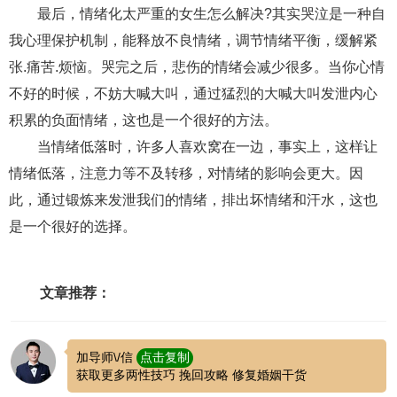
交流沟通
约会
情感语录
情商
两性健康
最后，情绪化太严重的女生怎么解决?其实哭泣是一种自
其他
我心理保护机制，能释放不良情绪，调节情绪平衡，缓解紧
张.痛苦.烦恼。哭完之后，悲伤的情绪会减少很多。当你心情
不好的时候，不妨大喊大叫，通过猛烈的大喊大叫发泄内心
积累的负面情绪，这也是一个很好的方法。
当情绪低落时，许多人喜欢窝在一边，事实上，这样让
情绪低落，注意力等不及转移，对情绪的影响会更大。因
此，通过锻炼来发泄我们的情绪，排出坏情绪和汗水，这也
是一个很好的选择。
文章推荐：
加导师\/信
点击复制
获取更多两性技巧 挽回攻略 修复婚姻干货