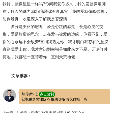
交流沟通
约会
情感语录
情商
两性健康
我转，就像星星一样吗?你问我爱你多久，我的爱就像裹脚
其他
布，持久的魅力;你问我爱你有多真实，我的爱就像验钞机，
防伪辨真。欢迎深入了解我是否深情
缘分是美丽的邂逅，爱是心跳的感觉，爱是心灵的交
集，爱是甜蜜的思念，走在爱与被爱的边缘，你看不见，爱
你的心永远不会改变!直到我遇见你，我才明白我存在的意义;
直到我爱上你，我才意识到幸福是如此来之不易。无论何时
何地，我都想一直陪着你，直到天荒地老
文章推荐：
加导师\/信
点击复制
获取更多两性技巧 挽回攻略 修复婚姻干货
上一篇：让他爱上你的九种方法,挽回男人的心攻心术