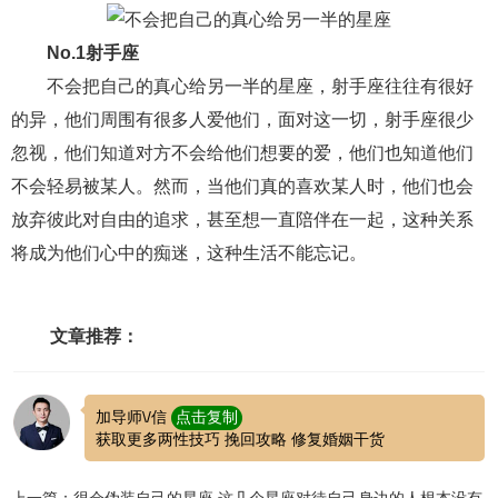
交流沟通
约会
情感语录
情商
两性健康
其他
No.1射手座
不会把自己的真心给另一半的星座，射手座往往有很好
的异，他们周围有很多人爱他们，面对这一切，射手座很少
忽视，他们知道对方不会给他们想要的爱，他们也知道他们
不会轻易被某人。然而，当他们真的喜欢某人时，他们也会
放弃彼此对自由的追求，甚至想一直陪伴在一起，这种关系
将成为他们心中的痴迷，这种生活不能忘记。
文章推荐：
加导师\/信
点击复制
获取更多两性技巧 挽回攻略 修复婚姻干货
上一篇：很会伪装自己的星座,这几个星座对待自己身边的人根本没有