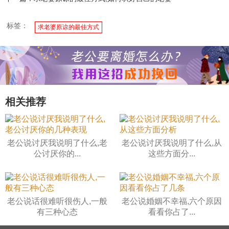
标签：
求老婆原谅的最佳方式
相关推荐
老公说讨厌我说明了什么,老
老公说讨厌我说明了什么,从
公讨厌你的...
这些方面分...
老公说话很难听很伤人,一般
老公说婚姻不幸福,六个原因
有三种心态
看看你占了...