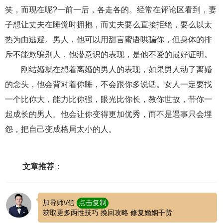
笑，而现在呢?一前一后，各走各的。经常在评论区看到，妻
子想让丈夫在睡觉时拥抱，而丈夫要么直接拒绝，要么以太
热为由逃避。男人，他可以用甜言蜜语哄骗你，但身体的排
斥不能欺骗别人，他潜意识的表现，是他不爱的最好证明。
刚结婚就在想着离婚的男人的表现，如果男人动了离婚
的念头，他会背对着你睡，不会跟你多说话。女人一定要找
一个比你大，能力比你强，眼光比你长，教你世故，带你一
起成长的男人。他会让你变得更加优秀，而不是遇事只会埋
怨，把自己变成格局太小的人。
文章推荐：
加导师\/信
点击复制
获取更多两性技巧 挽回攻略 修复婚姻干货