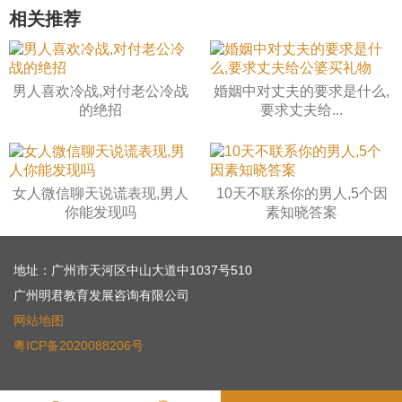
相关推荐
男人喜欢冷战,对付老公冷战
婚姻中对丈夫的要求是什么,
的绝招
要求丈夫给...
女人微信聊天说谎表现,男人
10天不联系你的男人,5个因
你能发现吗
素知晓答案
地址：广州市天河区中山大道中1037号510
广州明君教育发展咨询有限公司
网站地图
粤ICP备2020088206号