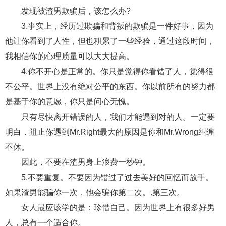
交流沟通
约会
情感语录
情商
两性健康
发现被渣男欺骗后，该怎么办?
其他
3.事实上，经历过欺骗和背叛的欺骗是一件好事，因为
他让你看到了人性，但也积累了一些经验，通过这段时间，
我相信你的心理质量可以大大提高。
4.你不开心是正常的。你只是觉得你看错了人，觉得很
不公平。世界上没有绝对公平的东西。你以前所有的努力都
是基于你的意愿，你只是问心无愧。
只有尽快离开错误的人，我们才能遇到对的人。一定要
明白，阻止你遇到Mr.Right最大的原因是你和Mr.Wrong纠缠
不休。
因此，不要在渣男身上浪费一秒钟。
5.不要重复。不要因为错过了过去美好的回忆而放手。
如果渣男能骗你一次，他会骗你第二次。.第三次。
女人最应该学的是：珍惜自己。因为世界上有很多好男
人，总有一个适合你。