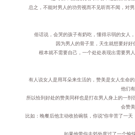
总之，不能对男人的功劳视而不见听而不闻，对男
俗话说，会哭的孩子有奶吃，懂得示弱的女人，
因为男人的骨子里，天生就想要好好
根本就不需要自己，一个处处表现出需要男
有人说女人是用耳朵来生活的，赞美是女人生命的
他们
所以恰到好处的赞美同样也是打在男人身上的一剂
会赞
比如：晚餐后他主动收拾碗筷，你说“你辛苦了一天
如果他带你去郊外度过了一个愉快