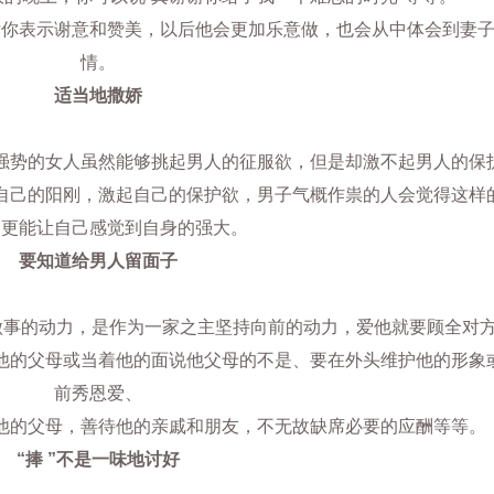
后你表示谢意和赞美，以后他会更加乐意做，也会从中体会到妻
情。
适当地撒娇
强势的女人虽然能够挑起男人的征服欲，但是却激不起男人的保
自己的阳刚，激起自己的保护欲，男子气概作祟的人会觉得这样
，更能让自己感觉到自身的强大。
要知道给男人留面子
做事的动力，是作为一家之主坚持向前的动力，爱他就要顾全对
他的父母或当着他的面说他父母的不是、要在外头维护他的形象
前秀恩爱、
他的父母，善待他的亲戚和朋友，不无故缺席必要的应酬等等。
“捧 ”不是一味地讨好