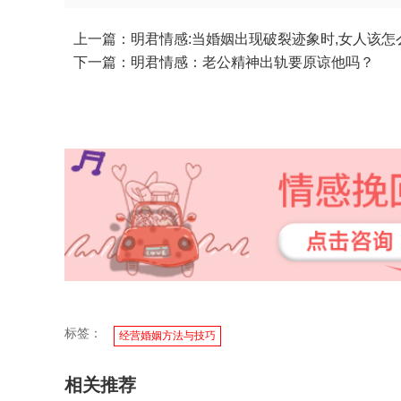
上一篇：明君情感:当婚姻出现破裂迹象时,女人该怎
下一篇：明君情感：老公精神出轨要原谅他吗？
标签：
经营婚姻方法与技巧
相关推荐