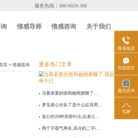
咨询
情感导师
情感咨询
关于我们
联系电话
更多热门文章
首页
>
情感咨询
在线留言
微信咨询
当着老婆的面和她闺蜜睡了-...
梦见老公出轨了是什么征兆周...
老公的20种亲密叫法,比老公...
两个字霸气网名,高冷的二字i...
。