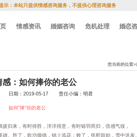
提示：本站只提供情感咨询服务，不提供心理咨询服务
首页
情感资讯
婚姻咨询
危机处理
婚恋
您当前的位置>
情感：如何捧你的老公
日期：2019-05-17
责任小编：明君
如何“捧”你的老公
俱疲归来，有时得胜，洋洋得意，有时铩羽而归，倍感气馁，
英雄。胜了，歌功颂德，锦上添花；败了，抚慰鼓励，雪中送炭