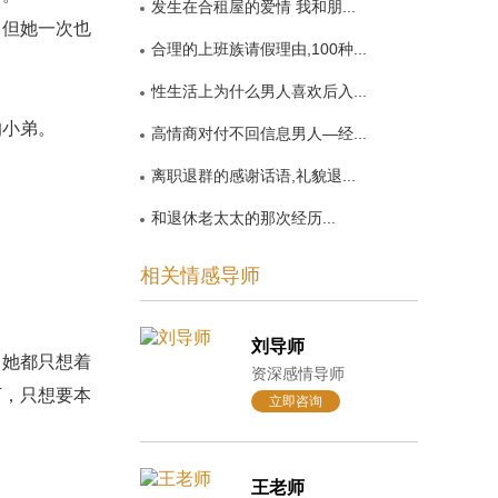
发生在合租屋的爱情 我和朋...
但她一次也
合理的上班族请假理由,100种...
性生活上为什么男人喜欢后入...
的小弟。
高情商对付不回信息男人—经...
离职退群的感谢话语,礼貌退...
和退休老太太的那次经历...
相关情感导师
刘导师
她都只想着
资深感情导师
下，只想要本
立即咨询
王老师