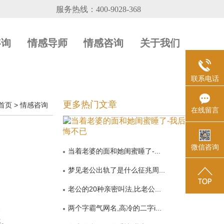
咨询
情感导师
情感咨询
关于我们
联系电话
更多热门文章
首页
>
情感咨询
在线留言
微信咨询
当着老婆的面和她闺蜜睡了-...
梦见老公出轨了是什么征兆周...
老公的20种亲密叫法,比老公...
。
两个字霸气网名,高冷的二字i...
年。