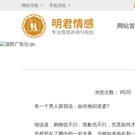
网站导航
手机浏览
网站
浏览次数： 9520
有一个男人跟我说，如何挽回老婆?
他说道，购物也不行。致歉也不行，究竟如何才可
忽然想起了圈中的一对夫妻。当她知道他在和一