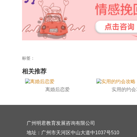
标签：
相关推荐
离婚后恋爱
实用的约会
广州明君教育发展咨询有限公司
地址：广州市天河区中山大道中1037号510