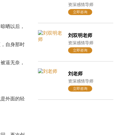
资深感情导师
立即咨询
晾晒以后，
刘双明老师
资深感情导师
，自身那时
立即咨询
被逼无奈，
刘老师
资深感情导师
立即咨询
是外面的轻
回，再次创