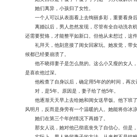
她们离异，小孩归了女性。
一个人可以从表面看上去绚丽多彩，重要看身后
离婚以后，男人忽然发现，尽管有全自动洗衣机，
还需要熨烙，才能整平如新口。但他从未想过，这
礼拜天，他刻意接了闺女回家玩。她发觉，带女儿
候都已经要崩溃了。
他不晓得妻子是怎么熬的。这么小又瘦的女人，竟
是喜欢他过深。
他检查了自身以后，确定用5年的的时间，再次
对，是5年。原因是，妻子给了他5年。
他逐渐天天早上去给她和闺女送早饭。他下班了就
风明月，反而是身旁有一个温暖的人。她能将你冰
她们在第三个年的情况下再婚了。
那女人说，她对他已彻底丧失了自信心。但是，
实际上，男人挽留妻子的方法，从来都不是纯粹的