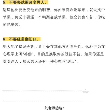
5、不要去试图改变男人。
适应他比要改变他来的明智。你如果喜欢吃苹果，就去找个
苹果，何必非要逼一个鸭梨变成苹果。他变的也辛苦，你吃
的也辛苦。
6、不要经常翻旧账。
男人犯了错误会改，并且会在其他方面弥补你。这种行为在
心理学上叫“补偿”。目的是换取你的既往不咎。如果你还是
咄咄逼人，那么男人还有一种心理叫“逆反”。
刘老师总结：