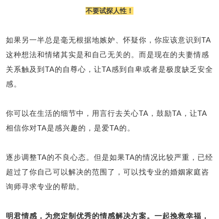
不要试探人性
！
如果另一半总是毫无根据地嫉妒、怀疑你，你应该意识到TA
这种想法和情绪其实是和自己无关的。而是现在的夫妻情感
关系触及到TA的自尊心，让TA感到自卑或者是极度缺乏安全
感。
你可以在生活的细节中，用言行去关心TA，鼓励TA，让TA
相信你对TA是感兴趣的，是爱TA的。
逐步调整TA的不良心态。但是如果TA的情况比较严重，已经
超过了你自己可以解决的范围了，可以找专业的婚姻家庭咨
询师寻求专业的帮助。
明君情感，为您定制优秀的情感解决方案。一起挽救幸福，