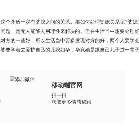
个矛盾一定有婆媳之间的关系。那如何处理婆媳关系呢?婆媳
个问题，是无人能够去用理性来解决的。但在生活当中想要处理
现对方的一些好，所以生活当中要多发现对方的好，两个人要学
婆婆要学着去爱护自己的儿媳妇毕，毕竟她是跟自己儿子过一辈
。
移动端官网
扫一扫
析
获取更多情感秘籍