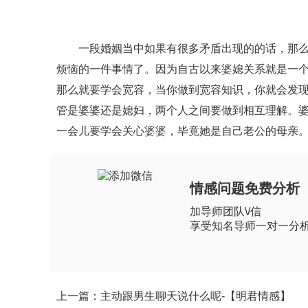
一段婚姻当中如果有很多矛盾出现的的话，那么这
烦恼的一件事情了。因为自古以来婆媳关系就是一
那么就要学会宽容，当你做到宽容知识，你就会发
管是婆婆还是媳妇，两个人之间要做到相互理解。
一会儿要学会关心婆婆，毕竟她是自己老公的母亲
情感问题免费分析
加导师团队\/信
享受知名导师一对一分
上一篇：主动跟男生聊天说什么呢-【明君情感】