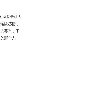
关系是最让人
好这段感情，
会去尊重，不
子的那个人。