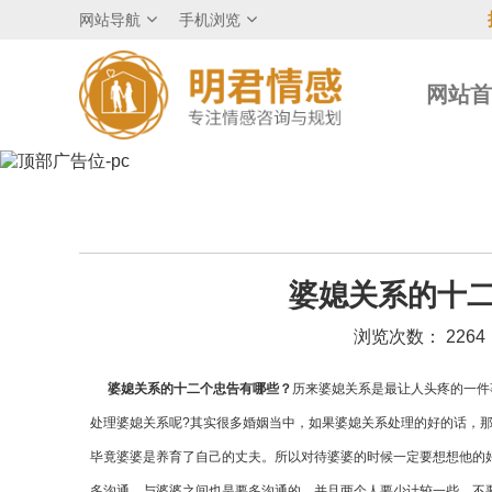
网站导航
手机浏览
网站
婆媳关系的十二
浏览次数： 2264
婆媳关系的十二个忠告有哪些？
历来婆媳关系是最让人头疼的一件
处理婆媳关系呢?其实很多婚姻当中，如果婆媳关系处理的好的话，
毕竟婆婆是养育了自己的丈夫。所以对待婆婆的时候一定要想想他的
多沟通，与婆婆之间也是要多沟通的，并且两个人要少计较一些，不