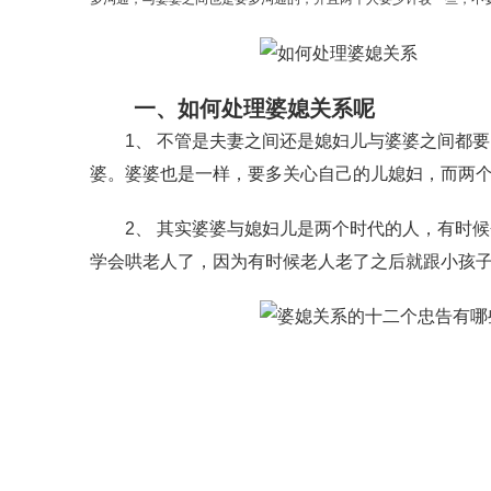
一、如何处理婆媳关系呢
1、 不管是夫妻之间还是媳妇儿与婆婆之间都要
婆。婆婆也是一样，要多关心自己的儿媳妇，而两
2、 其实婆婆与媳妇儿是两个时代的人，有时候
学会哄老人了，因为有时候老人老了之后就跟小孩