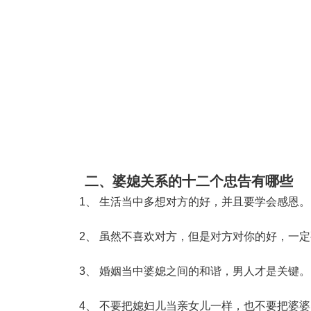
二、婆媳关系的十二个忠告有哪些
1、 生活当中多想对方的好，并且要学会感恩。
2、 虽然不喜欢对方，但是对方对你的好，一定
3、 婚姻当中婆媳之间的和谐，男人才是关键。
4、 不要把媳妇儿当亲女儿一样，也不要把婆婆