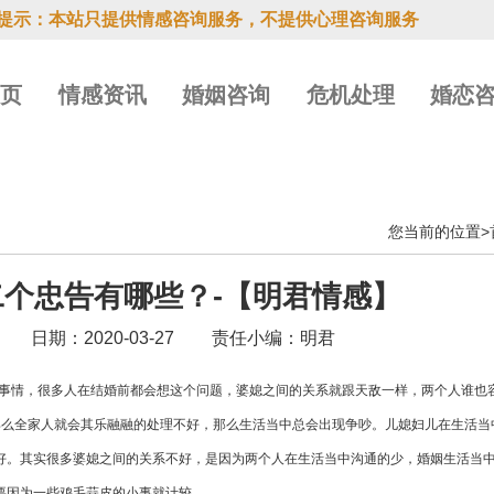
提示：本站只提供情感咨询服务，不提供心理咨询服务
首页
情感资讯
婚姻咨询
危机处理
婚恋
您当前的位置>
个忠告有哪些？-【明君情感】
日期：2020-03-27
责任小编：明君
事情，很多人在结婚前都会想这个问题，婆媳之间的关系就跟天敌一样，两个人谁也
那么全家人就会其乐融融的处理不好，那么生活当中总会出现争吵。儿媳妇儿在生活当
好。其实很多婆媳之间的关系不好，是因为两个人在生活当中沟通的少，婚姻生活当
要因为一些鸡毛蒜皮的小事就计较。