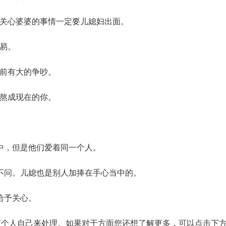
关心婆婆的事情一定要儿媳妇出面。
易。
前有大的争吵。
熬成现在的你。
中，但是他们爱着同一个人。
不问。儿媳也是别人加捧在手心当中的。
给予关心。
人自己来处理。如果对于方面您还想了解更多，可以点击下方