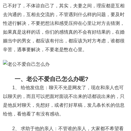
己不好了，不体谅自己了，其实，夫妻之间，理应都是互相
财产分割
外遇
分手
第三者
心态
去沟通的，互相去交流的，不管遇到什么样的问题，要及时
变心
感人
伤感
婚姻问题
脾气
性进行解决，不要把想法和感受压抑在心里让对方去猜测，
如果真是这样的话，你们的感情真的不会有好结果的，在婚
失恋挽救
情绪
时辰八字
爱情的句子
姻当中的男女，都应该有付出，都应该为对方考虑，谁都很
十二生肖
分手复合
梦见
抽签算命
辛苦，遇事要解决，不要老是憋在心里。
异地恋
明星
气质
美妆
情感挽回
化妆
挽留前任
避孕
挽回男友
孕妇食谱
一、老公不爱自己怎么办呢?
挽回老公
产检
家庭暴力
孕中期
1、 给他发信息：聊天不光是网友了，现在和亲人也可
经营婚姻
婚姻修复
孕早期
感情挽回
以聊天的，而且可以把面对面说不出来的话都说出来的，只
是他反对聊天，先想好，或者打好草稿，发几条长长的信息
备孕
产后恢复
减肥
月子
婴儿辅食
给他，看他看了有没有感动。
产妇食谱
同性恋
交往
搭讪
光棍节
2、 求助于他的亲人：不管谁的亲人，大家都不希望看