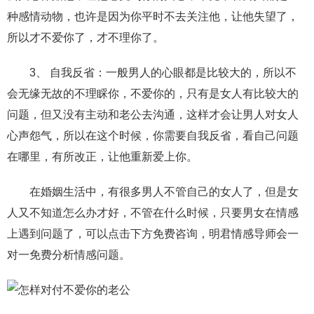
种感情动物，也许是因为你平时不去关注他，让他失望了，
所以才不爱你了，才不理你了。
3、 自我反省：一般男人的心眼都是比较大的，所以不
会无缘无故的不理睬你，不爱你的，只有是女人有比较大的
问题，但又没有主动和老公去沟通，这样才会让男人对女人
心声怨气，所以在这个时候，你需要自我反省，看自己问题
在哪里，有所改正，让他重新爱上你。
在婚姻生活中，有很多男人不管自己的女人了，但是女
人又不知道怎么办才好，不管在什么时候，只要男女在情感
上遇到问题了，可以点击下方免费咨询，明君情感导师会一
对一免费分析情感问题。