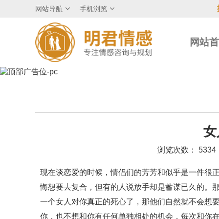
网站导航
手机浏览
网站
女
浏览次数： 5334
现在谈恋爱的时候，情侣们的芳芳和似乎是一件很
悔想要去复合，但有的人说放手却是蓄谋已久的。那
一个女人对你真正的死心了，那他们自然就不会想
你，也不想和你有任何单独相处的机会，每次和你