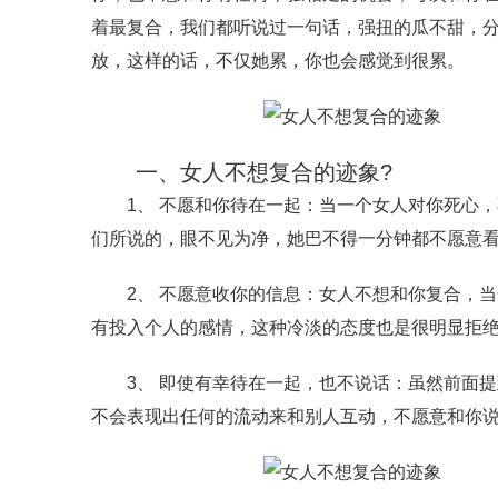
着最复合，我们都听说过一句话，强扭的瓜不甜，
放，这样的话，不仅她累，你也会感觉到很累。
一、女人不想复合的迹象?
1、 不愿和你待在一起：当一个女人对你死心，
们所说的，眼不见为净，她巴不得一分钟都不愿意
2、 不愿意收你的信息：女人不想和你复合，当
有投入个人的感情，这种冷淡的态度也是很明显拒
3、 即使有幸待在一起，也不说话：虽然前面提
不会表现出任何的流动来和别人互动，不愿意和你