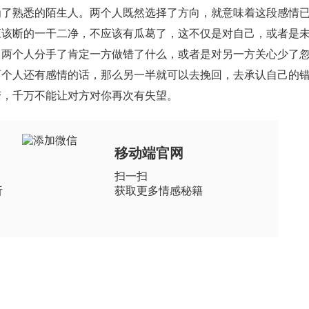
为了熟悉的陌生人。两个人既然选择了方向，就意味着这段感情
应该断的一干二净，不应该有瓜葛了，这不仅是对自己，或者是
，两个人分手了肯定一方做错了什么，或者是对另一方关心少了
两个人还有感情的话，那么另一半就可以去挽回，去承认自己的
变，千万不能让对方对你再次有失望。
移动端官网
扫一扫
析
获取更多情感秘籍