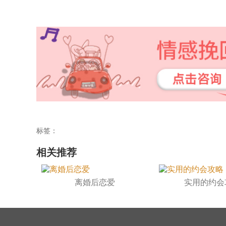
标签：
相关推荐
离婚后恋爱
实用的约会