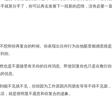
分手就算分手了，你可以再去发展下一段新的恋情，没有必要一
不想和你再复合的时候。你表现出任何行为在他眼里都感觉很是
看到你。
然也是不愿接受有关你的任何消息。即使回复你也只是在敷衍你
绝的信息。
到能不见就不见，但却因为工作原因共同朋友等等不得不见面，
说话，就是很明显不愿意和你复合的迹象。