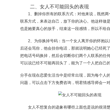
二、女人不可能回头的表现
1、删掉你所有的联系方式：对他来说，既然两个
联系方式，来表达自己，放下你的决心。他这样做
也是她要真心的放手，结束这一段感情，所以不给
2、为你换掉号码：当一个女人离开你的怀抱以后
后还会骂你，他会挂你电话，那就说明她心已经死
把电话号码换掉，然后会切断你们两个人联系的任
可以说已经不可能再回头了，能为了一个人把自己
分手在现在恋爱生活当中是经常出现，因为每个人
问题，可以点击下方免费咨询，明君情感导师会一
女人不想复合的迹象有哪些上面也是说的很清楚了