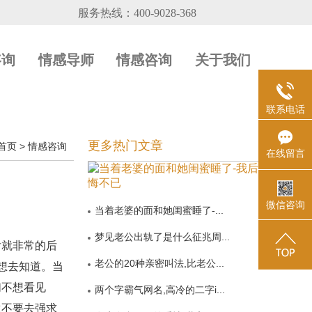
咨询
情感导师
情感咨询
关于我们
联系电话
更多热门文章
首页
>
情感咨询
在线留言
微信咨询
当着老婆的面和她闺蜜睡了-...
梦见老公出轨了是什么征兆周...
后就非常的后
老公的20种亲密叫法,比老公...
想去知道。当
们不想看见
两个字霸气网名,高冷的二字i...
生不要去强求