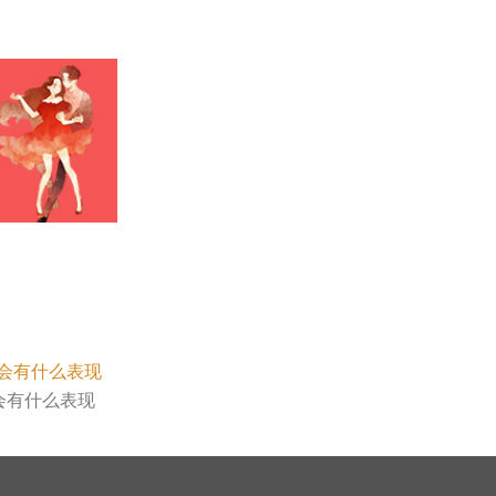
会有什么表现