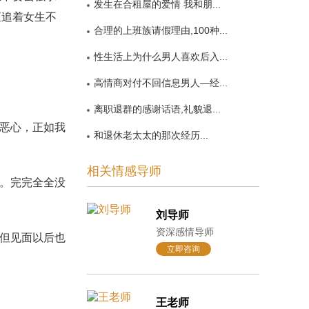
发生在合租屋的爱情 我和朋...
直追着女生不
合理的上班族请假理由,100种...
性生活上为什么男人喜欢后入...
高情商对付不回信息男人—经...
离职退群的感谢话语,礼貌退...
恶心，正如我
和退休老太太的那次经历...
相关情感导师
。完完全全没
刘导师
资深感情导师
但见面以后也
立即咨询
王老师