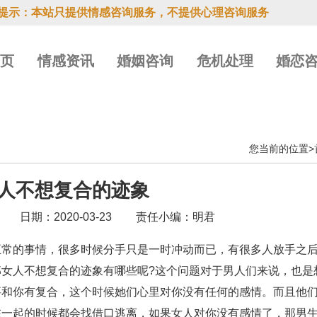
提示：本站只提供情感咨询服务，不提供心理咨询服务
首页
情感资讯
婚姻咨询
危机处理
婚恋
您当前的位置>
人不想复合的迹象
日期：2020-03-23
责任小编：明君
正常的事情，很多时候分手只是一时冲动而已，有很多人放手之
女人不想复合的迹象有哪些呢?这个问题对于男人们来说，也是
要和你有复合，这个时候她们心里对你没有任何的感情。而且他
在一起的时候都会找借口逃离，如果女人对你没有感情了，那男