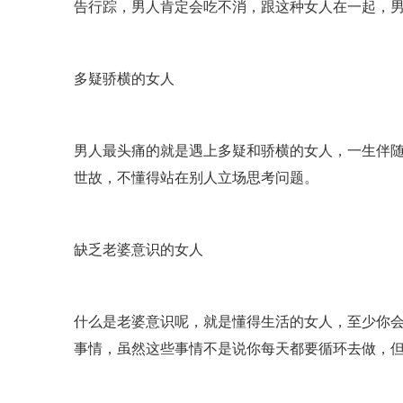
告行踪，男人肯定会吃不消，跟这种女人在一起，
多疑骄横的女人
男人最头痛的就是遇上多疑和骄横的女人，一生伴
世故，不懂得站在别人立场思考问题。
缺乏老婆意识的女人
什么是老婆意识呢，就是懂得生活的女人，至少你
事情，虽然这些事情不是说你每天都要循环去做，