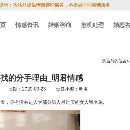
提示：本站只提供情感咨询服务，不提供心理咨询服务
首页
情感资讯
婚姻咨询
危机处理
婚恋
您当前的位置>
找的分手理由_明君情感
日期：2020-03-23
责任小编：明君
看看，你有没有进入大部分男人最讨厌的女人黑名单。