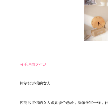
分手理由之生活
控制欲过强的女人
控制欲过强的女人跟她谈个恋爱，就像坐牢一样，