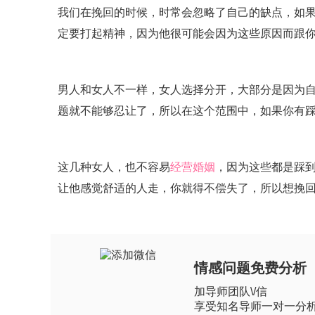
我们在挽回的时候，时常会忽略了自己的缺点，如
定要打起精神，因为他很可能会因为这些原因而跟
男人和女人不一样，女人选择分开，大部分是因为
题就不能够忍让了，所以在这个范围中，如果你有
这几种女人，也不容易
经营婚姻
，因为这些都是踩
让他感觉舒适的人走，你就得不偿失了，所以想挽
情感问题免费分析
加导师团队\/信
享受知名导师一对一分