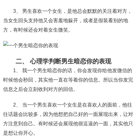
交流沟通
约会
情感语录
情商
两性健康
3、 男生喜欢一个女生，是他总会默默的关注着对方，
其他
当女生回头支持他又会害羞地躲开，或者是假装看别的地
方，有时候还会对着女生微笑。
二、 心理学判断男生暗恋你的表现
1、 我一个男生暗恋你的话，你会发现你给他发微信的
时候他会秒回，其实他一直在等着你的信息。所以当你发完
信息之后会立刻收到对方的回信。
2、 当一个男生喜欢一个女生是在喜欢人的面前，他往
往话题会比较多，因为他想把自己好的一面展现出来，让对
方注意到自己。有时候还会展现他很逗逼的一面，其实他只
是想让你开心。