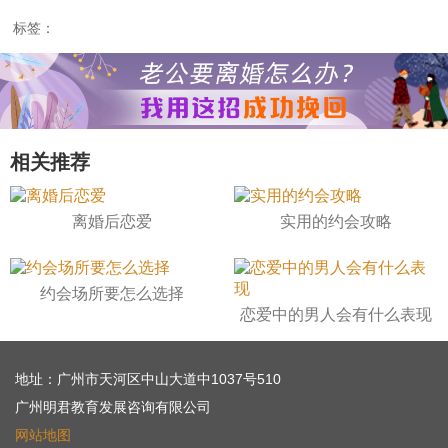
标签：
相关推荐
离婚后恋爱
实用的约会攻略
约会场所要怎么选择
恋爱中的男人会有什么表现
地址：广州市天河区中山大道中1037号510
广州明君教育发展咨询有限公司
网站地图