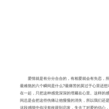
爱情就是有分分合合的，有相爱就会有失恋，所以
最难熬的六个瞬间是什么?最痛苦的莫过于心里还想
在一起，只把这种感觉深深的埋藏在心里。这样的
间总是会把这些伤痛让他慢慢的消失，所以我们还
这段感情中你没有收获到启发，失去了对爱的信心