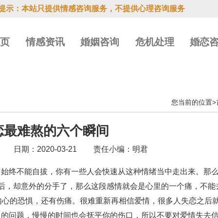
提示：本站只提供情感咨询服务，不提供心理咨询服务
首页
情感资讯
婚姻咨询
危机处理
婚恋
您当前的位置>
恋最难熬的六个瞬间
日期：2020-03-21
责任小编：明君
中始终不能自拔，你有一些人会快速从这种情绪当中走出来。那
后，却意外的分手了，那么这段感情就会是心里的一个痛，不能
内心的恐惧，还有伤痛。很难重新再相信爱情，很多人失恋之后
了的问题，慢慢的时间也会抚平你的伤口，所以不要对爱情失去