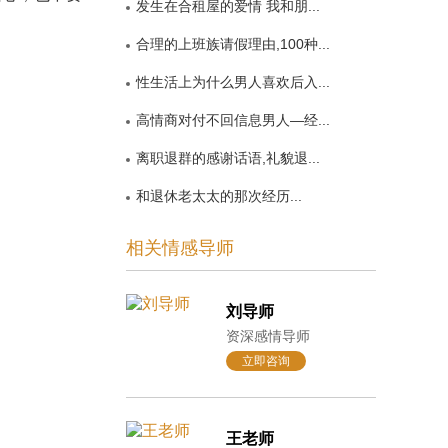
发生在合租屋的爱情 我和朋...
。
合理的上班族请假理由,100种...
性生活上为什么男人喜欢后入...
高情商对付不回信息男人—经...
离职退群的感谢话语,礼貌退...
和退休老太太的那次经历...
相关情感导师
刘导师
资深感情导师
立即咨询
王老师