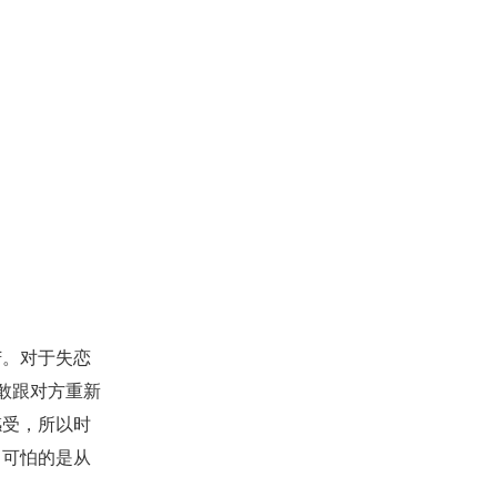
。对于失恋
敢跟对方重新
感受，所以时
，可怕的是从