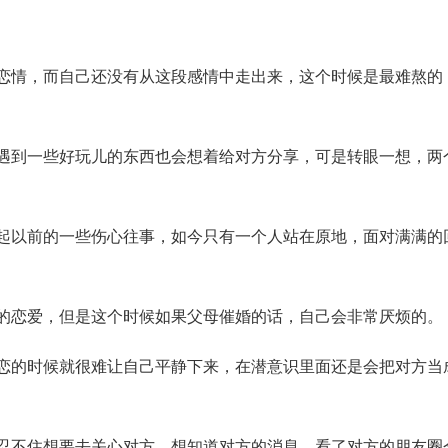
情，而自己还没有从这段感情中走出来，这个时候是最难熬的
到一些好玩儿的东西也会想着给对方分享，可是转眼一想，两
以前的一些伤心往事，如今只有一个人站在原地，面对满满的
恋爱，但是这个时候如果父母催婚的话，自己会非常厌烦的。
的时候就很难让自己平静下来，在潜意识里面还是会把对方当
不住想要去关心对方，想知道对方的消息，看了对方的朋友圈