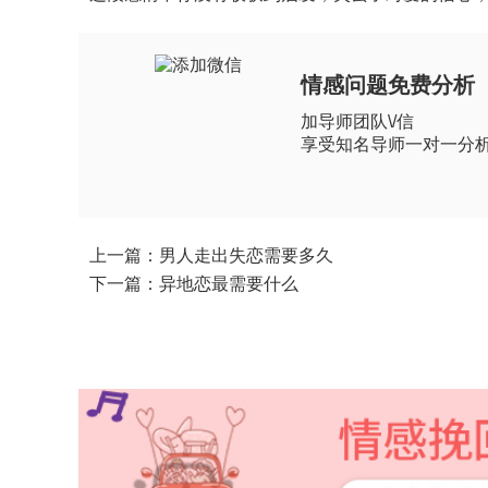
情感问题免费分析
加导师团队\/信
享受知名导师一对一分
上一篇：男人走出失恋需要多久
下一篇：异地恋最需要什么