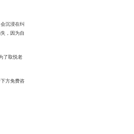
会沉浸在纠
消失，因为自
为了取悦老
下方免费咨