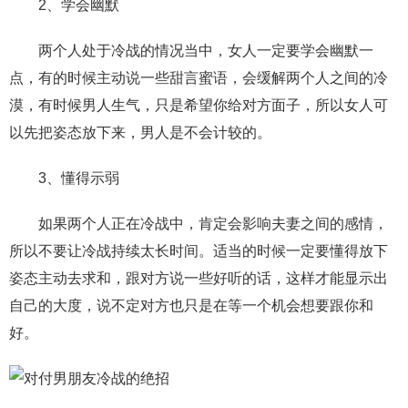
交流沟通
约会
情感语录
情商
两性健康
2、学会幽默
其他
两个人处于冷战的情况当中，女人一定要学会幽默一
点，有的时候主动说一些甜言蜜语，会缓解两个人之间的冷
漠，有时候男人生气，只是希望你给对方面子，所以女人可
以先把姿态放下来，男人是不会计较的。
3、懂得示弱
如果两个人正在冷战中，肯定会影响夫妻之间的感情，
所以不要让冷战持续太长时间。适当的时候一定要懂得放下
姿态主动去求和，跟对方说一些好听的话，这样才能显示出
自己的大度，说不定对方也只是在等一个机会想要跟你和
好。