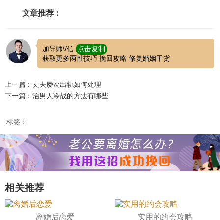
文章推荐：
加导师\/信
点击复制
获取更多两性技巧 挽回攻略 修复婚姻干货
上一篇：丈夫屡次出轨如何处理
下一篇：治男人冷战的方法有哪些
标签：
相关推荐
离婚后恋爱
实用的约会攻略