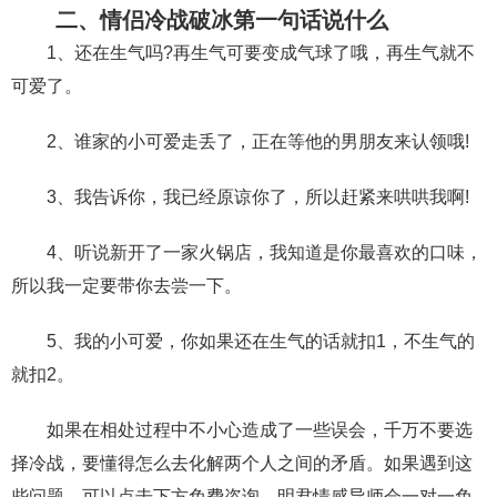
二、情侣冷战破冰第一句话说什么
1、还在生气吗?再生气可要变成气球了哦，再生气就不
可爱了。
2、谁家的小可爱走丢了，正在等他的男朋友来认领哦!
3、我告诉你，我已经原谅你了，所以赶紧来哄哄我啊!
4、听说新开了一家火锅店，我知道是你最喜欢的口味，
所以我一定要带你去尝一下。
5、我的小可爱，你如果还在生气的话就扣1，不生气的
就扣2。
如果在相处过程中不小心造成了一些误会，千万不要选
择冷战，要懂得怎么去化解两个人之间的矛盾。如果遇到这
些问题，可以点击下方免费咨询，明君情感导师会一对一免