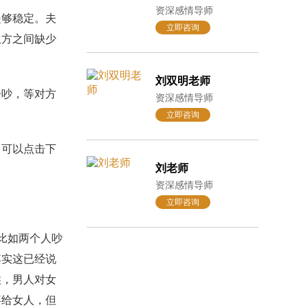
资深感情导师
够稳定。夫
立即咨询
双方之间缺少
刘双明老师
吵，等对方
资深感情导师
立即咨询
可以点击下
刘老师
资深感情导师
立即咨询
比如两个人吵
其实这已经说
候，男人对女
喜给女人，但