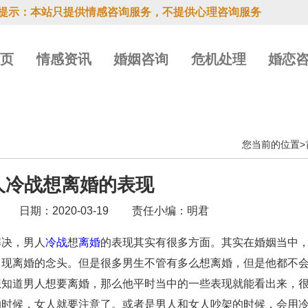
提示：本站只提供情感咨询服务，不提供心理咨询服务
首页
情感资讯
婚姻咨询
危机处理
婚恋
您当前的位置>
人冷战想离婚的表现
日期：2020-03-19
责任小编：明君
解决，男人
冷战
想
离婚
的表现其实有很多方面。其实在婚姻当中
出现离婚的念头。但是很多男生不管有多么想离婚，但是他都不
想知道男人想要离婚，那么他平时当中的一些表现就能看出来，
的时候，女人就要注意了。或者是男人和女人吵架的时候，会用