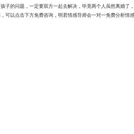
于孩子的问题，一定要双方一起去解决，毕竟两个人虽然离婚了
们，可以点击下方免费咨询，明君情感导师会一对一免费分析情