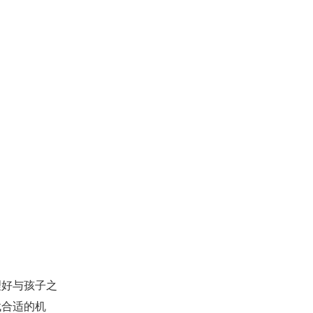
好与孩子之
找合适的机