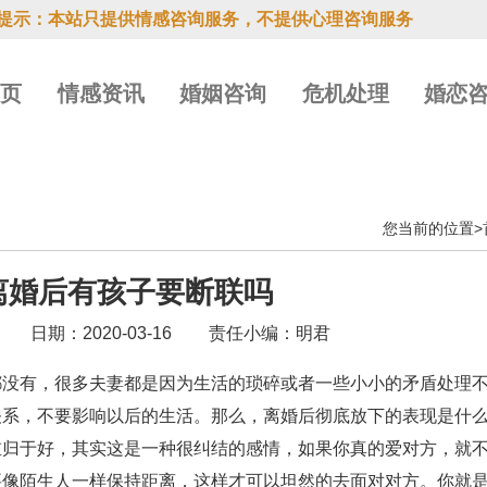
提示：本站只提供情感咨询服务，不提供心理咨询服务
首页
情感资讯
婚姻咨询
危机处理
婚恋
您当前的位置>
离婚后有孩子要断联吗
日期：2020-03-16
责任小编：明君
都没有，很多夫妻都是因为生活的琐碎或者一些小小的矛盾处理
系，不要影响以后的生活。那么，离婚后彻底放下的表现是什么
重归于好，其实这是一种很纠结的感情，如果你真的爱对方，就
要像陌生人一样保持距离，这样才可以坦然的去面对对方。你就