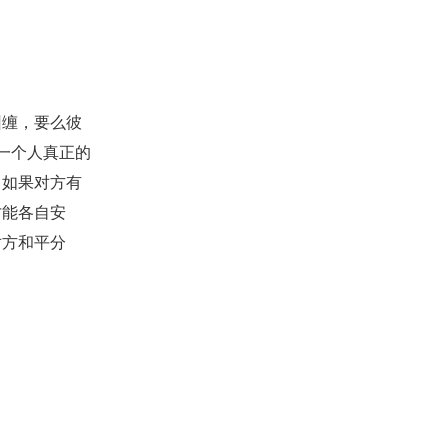
缠，要么彼
一个人真正的
，如果对方有
才能各自安
对方和平分