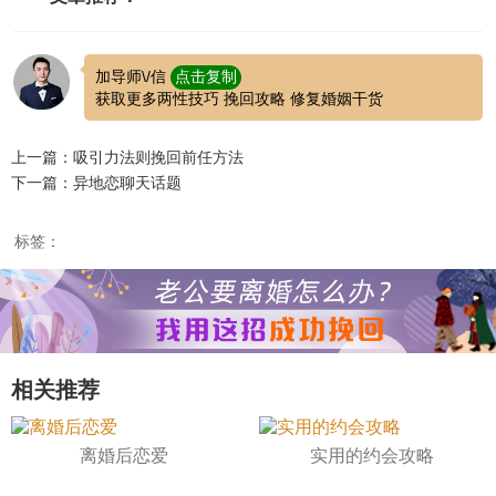
加导师\/信
点击复制
获取更多两性技巧 挽回攻略 修复婚姻干货
上一篇：吸引力法则挽回前任方法
下一篇：异地恋聊天话题
标签：
相关推荐
离婚后恋爱
实用的约会攻略