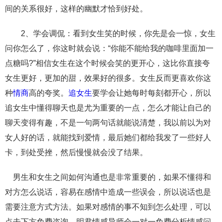
间的关系很好，这样的幽默才恰到好处。
2、学会调侃：看到女生笑的时候，你先是会一惊，女生
问你怎么了，你这时就会说：“你能不能给我的咖啡里面加一
点糖吗?”相信女生在这个时候会笑的更开心，这比你直接夸
女生更好，更加的甜，效果好的很多。女生反而更喜欢你这
种
情商
高的夸奖。
追女生
要学会让她每时每刻都开心，所以
追女生中懂得聊天也是尤为重要的一点，怎么才能让自己的
聊天变得有趣，不是一句两句话就能说清楚，我以前以为对
女人好的话，就能找到爱情，最后她们都给我发了一些好人
卡，到处受挫，然后慢慢就会没了结果。
男生和女生之间如何沟通也是非常重要的，如果不懂得和
对方怎么说话，容易在感情中造成一些误会，所以说话也是
需要注意方式方法。如果对感情的事不知到怎么处理，可以
点击下方免费咨询，明君情感导师会一对一免费分析情感问