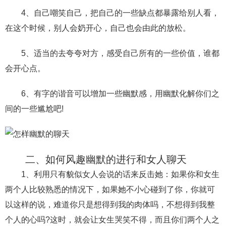
交流沟通
约会
情感语录
情商
两性健康
4、自己嘲笑自己，把自己的一些缺点都暴露给别人看，
其他
在这个时候，别人会奶开心，自己也会由此的放松。
5、适当的去夸夸对方，感受自己所有的一些价值，谁都
会开心点。
6、有字的谐音可以增加一些幽默感，用幽默化解你们之
间的一些尴尬吧!
二、如何风趣幽默的进行和女人聊天
1、利用只有貌似女人会说的话来反击她：如果你和女生
两个人比较熟悉的情况下，如果她不小心碰到了你，你就可
以这样的说，难道你只是想得到我的肉体吗，不想得到我整
个人的心吗?这时，就会让女生哭笑不得，而且你们两个人之