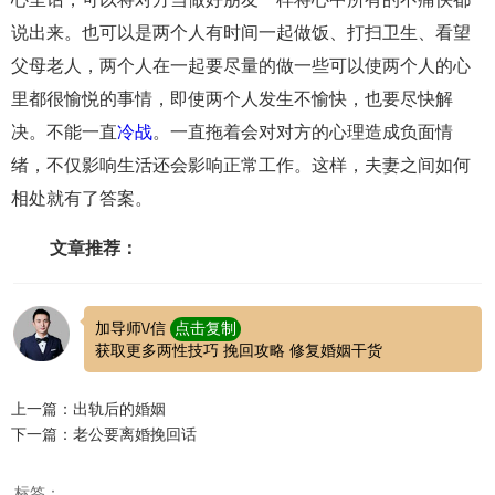
说出来。也可以是两个人有时间一起做饭、打扫卫生、看望
父母老人，两个人在一起要尽量的做一些可以使两个人的心
里都很愉悦的事情，即使两个人发生不愉快，也要尽快解
决。不能一直
冷战
。一直拖着会对对方的心理造成负面情
绪，不仅影响生活还会影响正常工作。这样，夫妻之间如何
相处就有了答案。
文章推荐：
加导师\/信
点击复制
获取更多两性技巧 挽回攻略 修复婚姻干货
上一篇：出轨后的婚姻
下一篇：老公要离婚挽回话
标签：