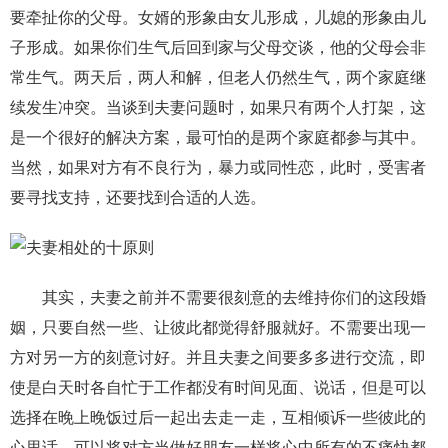
要牵扯你的父母。女婿的形象由女儿形成，儿媳的形象由儿
子形成。如果你们生气后回到家与父母交谈，他的父母会非
常生气。两天后，两人和解，但老人仍然生气，两个家庭继
续发生冲突。当谈到夫妻问题时，如果只有两个人打架，这
是一个很好的解决方案，最可怕的是两个家庭都参与其中。
当然，如果对方有不良行为，暴力或同性恋，此时，受害者
要寻找支持，还要找到合适的人选。
其实，夫妻之前并不需要很刻意的去维持你们的这段婚
姻，只要自然一些、让彼此都觉得舒服就好。不需要出现一
方对另一方的刻意讨好。并且夫妻之间要多多进行交流，即
使是白天时各自忙于工作都没有时间见面、说话，但是可以
选择在晚上晚饭过后一起出去走一走，互相倾诉一些彼此的
心里话，可以将对方当做好朋友一样将心中所有的不痛快都