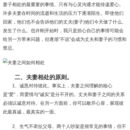
交流沟通
约会
情感语录
情商
两性健康
妻子相处的最重要的事情。只有与心灵沟通才能传递爱心。
其他
许多夫妻在时间的流逝和生活的压力下逐渐陌生。即使他们
回家，他们也不会告诉他们的丈夫(妻子)他们今天做了什么、
发生了什么。也许刚开始时，我只是担心自己的事情可能会
给另一方带来问题，但逐渐“不说”会成为丈夫和妻子的习惯和
禁忌。
二、夫妻相处的原则。
1、诚恳对待彼此。事实上，夫妻之间理解的核心
是“爱”，而爱情与“诚实”是分不开的。丈夫和妻子之间的关系
必须以诚意对待。在另一方面前，你可以敞开心扉，展现彼
此最真诚，最真实的一面。
2、生气不牵扯父母。两个人吵架是很常见的事情，但不