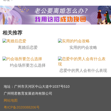
相关推荐
离婚后恋爱
实用的约会攻略
约会场所要怎么选择
恋爱中的男人会有什么表现
地址：广州市天河区中山大道中1037号510
广州明君教育发展咨询有限公司
网站地图
粤ICP备2020088206号