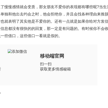
慢慢感情就会变质，那女朋友不爱你的表现都有哪些呢?当生
要单独和他出去约会之时，他会拒绝你，并且会找各种理由来推
这也就表明了其实他是不爱你的。还有一点就是如果你给对方发
发信息都没有很快的的回复，那一定是有问题的。有时候你不会
找一些借口，这些借口一看就是假的。
移动端官网
扫一扫
析
获取更多情感秘籍
？