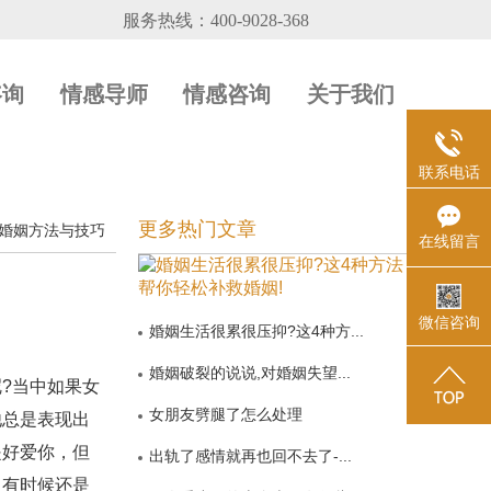
咨询
情感导师
情感咨询
关于我们
联系电话
更多热门文章
婚姻方法与技巧
在线留言
微信咨询
婚姻生活很累很压抑?这4种方...
婚姻破裂的说说,对婚姻失望...
?当中如果女
女朋友劈腿了怎么处理
他总是表现出
是好爱你，但
出轨了感情就再也回不去了-...
。有时候还是