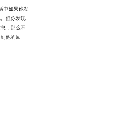
活中如果你发
脱。但你发现
信息，那么不
收到他的回