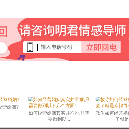
经营婚姻?
如何经营婚姻其实并不难,只需
教你如何经营婚
要做到以...
了就是幸