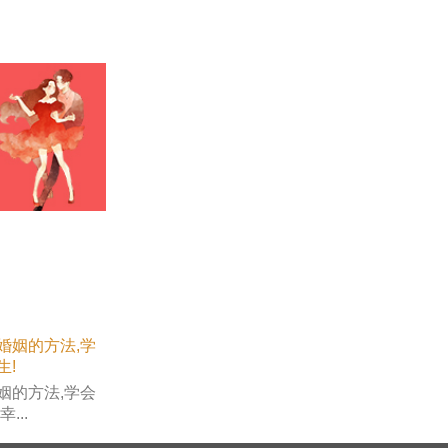
姻的方法,学会
...