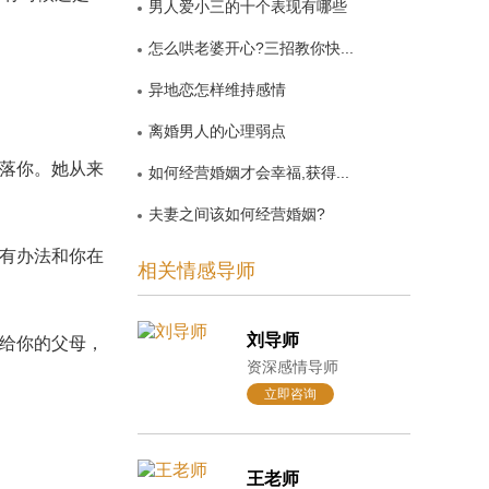
男人爱小三的十个表现有哪些
怎么哄老婆开心?三招教你快...
异地恋怎样维持感情
离婚男人的心理弱点
落你。她从来
如何经营婚姻才会幸福,获得...
夫妻之间该如何经营婚姻?
有办法和你在
相关情感导师
刘导师
给你的父母，
资深感情导师
立即咨询
王老师