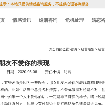
提示：本站只提供情感咨询服务，不提供心理咨询服务
首页
情感资讯
婚姻咨询
危机处理
婚恋
您当前的位置>
首页
>
经营婚姻
>
经营
朋友不爱你的表现
日期：2020-03-06
责任小编：明君
，有些矛盾是因为一些误会，那女朋友不爱你的表现都有哪些呢
一样的。比如生活当中总是各种嫌弃，不管你做得对还是不对，
活当中如果一个人不爱你的话，一定是非常嫌弃的样子。嘴上说
你主动联系对方，他很少有时间说主动打电话给你或者是去见你