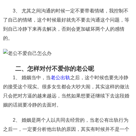
交流沟通
约会
情感语录
情商
两性健康
3、 尤其之间沟通的时候一定不要带着情绪，我控制不
其他
了自己的情绪，这个时候最好就先不要去沟通这个问题，等
到自己冷静下来再去解决，否则会更加破坏两个人的感情
的。
二、怎样对付不爱你的老公呢
1、 婚姻当中，当
老公出轨
之后，这个时候也要先冷静
的接受这个现实。很多女生都会大吵大闹，其实这样的做法
只会把对方逼的越来越远，当然如果想要还继续下去这段婚
姻的话就要冷静的去面对。
2、 婚姻是两个人以共同去经营的，当老公有出轨行为
之后一，一定要分析他出轨的原因，其实有时候并不是一个