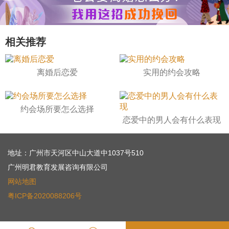
相关推荐
离婚后恋爱
实用的约会攻略
约会场所要怎么选择
恋爱中的男人会有什么表现
地址：广州市天河区中山大道中1037号510
广州明君教育发展咨询有限公司
网站地图
粤ICP备2020088206号