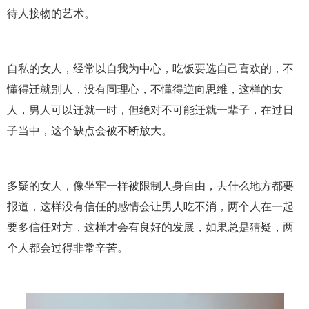
待人接物的艺术。
自私的女人，经常以自我为中心，吃饭要选自己喜欢的，不
懂得迁就别人，没有同理心，不懂得逆向思维，这样的女
人，男人可以迁就一时，但绝对不可能迁就一辈子，在过日
子当中，这个缺点会被不断放大。
多疑的女人，像坐牢一样被限制人身自由，去什么地方都要
报道，这样没有信任的感情会让男人吃不消，两个人在一起
要多信任对方，这样才会有良好的发展，如果总是猜疑，两
个人都会过得非常辛苦。