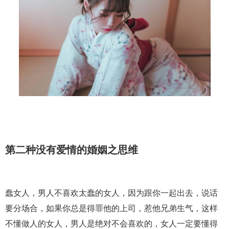
第二种没有爱情的婚姻之思维
蠢女人，男人不喜欢太蠢的女人，因为跟你一起出去，说话
要分场合，如果你总是得罪他的上司，惹他兄弟生气，这样
不懂做人的女人，男人是绝对不会喜欢的，女人一定要懂得