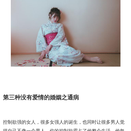
第三种没有爱情的婚姻之通病
控制欲强的女人，很多女强人的诞生，也同时让很多男人觉
得自己不像一个男人，你的控制欲霸占了他整个生活，他每