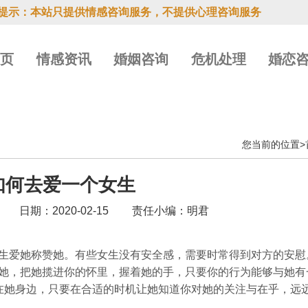
提示：本站只提供情感咨询服务，不提供心理咨询服务
首页
情感资讯
婚姻咨询
危机处理
婚恋
您当前的位置>
如何去爱一个女生
日期：2020-02-15
责任小编：明君
生爱她称赞她。有些女生没有安全感，需要时常得到对方的安慰
她，把她揽进你的怀里，握着她的手，只要你的行为能够与她有
在她身边，只要在合适的时机让她知道你对她的关注与在乎，远