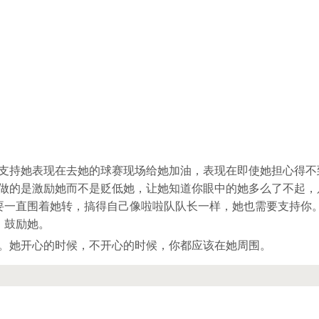
支持她表现在去她的球赛现场给她加油，表现在即使她担心得不
做的是激励她而不是贬低她，让她知道你眼中的她多么了不起，
要一直围着她转，搞得自己像啦啦队队长一样，她也需要支持你
，鼓励她。
。她开心的时候，不开心的时候，你都应该在她周围。