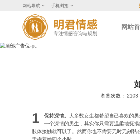
网站导航
手机浏览
网站
浏览次数： 2103
1
保持深情。
大多数女生都希望自己喜欢的男
一个深情的男生，其实你只需要温柔地抚摸
肢体接触就可以了。然而你也不需要无时无刻黏
于抱着她四个小时。