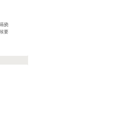
嗝挠
候要
。