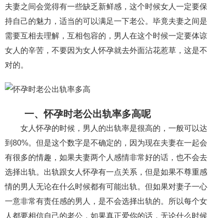
夫妻之间会觉得有一些缺乏新鲜感，这个时候女人一定要保
财产分割
外遇
分手
第三者
心态
持自己的魅力，适当的可以满足一下老公。毕竟夫妻之间是
需要互相去理解，互相包容的，男人在这个时候一定要体谅
变心
感人
伤感
婚姻问题
脾气
女人的辛苦，不要因为女人怀孕就去外面沾花惹草，这是不
失恋挽救
情绪
时辰八字
爱情的句子
对的。
十二生肖
分手复合
梦见
抽签算命
异地恋
明星
气质
美妆
情感挽回
一、怀孕时老公出轨率多高呢
化妆
挽留前任
避孕
挽回男友
孕妇食谱
女人怀孕的时候，男人的出轨率是很高的，一般可以达
挽回老公
产检
家庭暴力
孕中期
到80%。但是这个数字是不确定的，因为现在夫妻在一起会
有很多的情趣，如果夫妻两个人感情非常好的话，也不会去
经营婚姻
婚姻修复
孕早期
感情挽回
选择出轨。出轨跟女人怀孕有一点关系，但是如果不尊重感
备孕
产后恢复
减肥
月子
婴儿辅食
情的男人无论在什么时候都有可能出轨。但如果对妻子一心
产妇食谱
同性恋
交往
搭讪
光棍节
一意非常有责任感的男人，是不会选择出轨的。所以每个女
人都要相信自己的老公，如果真正爱你的话，无论什么时候