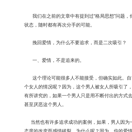
我们在之前的文章中有提到过
“格局思想”问题
状态，随时都有再次分手的可能。
挽回爱情，为什么不要追求，而是二次吸引？
一、爱情，不是追来的。
这个理论可能很多人不能接受，但确实如此。自
个女人的情况呢？因为，这个男人被女人所吸引了
有所讲究的，如果一个男人只是用不断付出的方式
甚至厌恶这个男人。
当然也有许多追求成功的案例，如果，男人因为
态度的改变而感情破裂。为什么呢？因为，你的爱