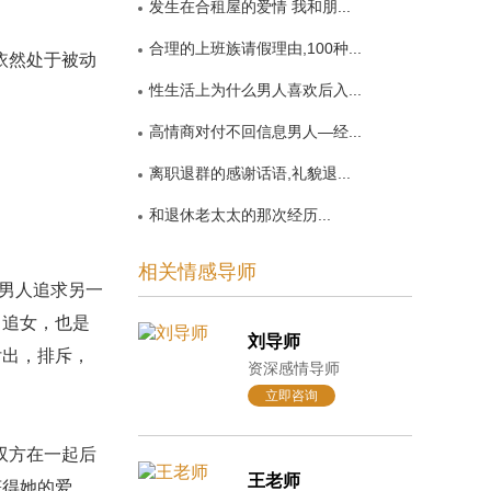
发生在合租屋的爱情 我和朋...
合理的上班族请假理由,100种...
依然处于被动
性生活上为什么男人喜欢后入...
高情商对付不回信息男人—经...
离职退群的感谢话语,礼貌退...
和退休老太太的那次经历...
相关情感导师
男人追求另一
男追女，也是
刘导师
付出，排斥，
资深感情导师
立即咨询
双方在一起后
王老师
获得她的爱，