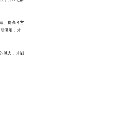
造、提高各方
变所吸引，才
的魅力，才能