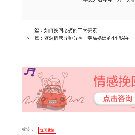
上一篇：如何挽回老婆的三大要素
下一篇：资深情感导师分享：幸福婚姻的4个秘诀
标签：
挽回爱情