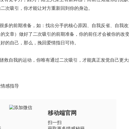
的二次吸引，你才能让对方重新回到你的身边。
很多的前期准备，如：找出分手的核心原因、自我反省、自我改
引的文章）做好了二次吸引的前期准备，你的前任才会被你的改
更好的自己，那么，挽回爱情指日可待。
拯救自我的运动，你唯有通过二次吸引，才能真正发觉自己更大
业情感指导
移动端官网
扫一扫
析
获取更多情感秘籍