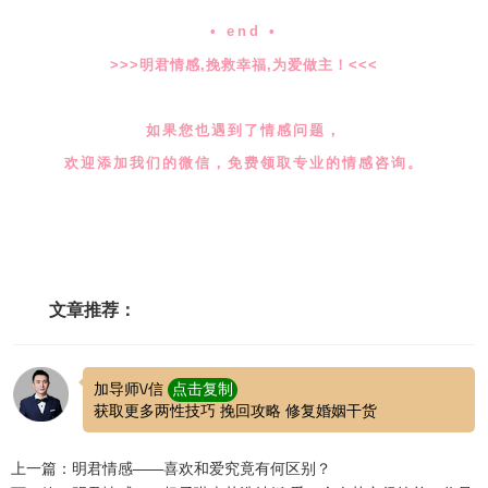
• end •
>>>明君情感,挽救幸福,为爱做主！<<<
如果您也遇到了情感问题，
欢迎添加我们的微信，免费领取专业的情感咨询。
文章推荐：
加导师\/信
点击复制
获取更多两性技巧 挽回攻略 修复婚姻干货
上一篇：明君情感——喜欢和爱究竟有何区别？