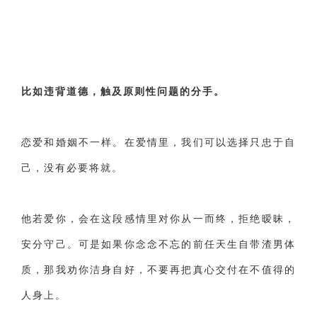
比如违背道德，触及原则性问题的分手。
恋爱和婚姻不一样。在爱情里，我们可以选择只忠于自
己，没有必要将就。
他若爱你，会在这段感情里对你从一而终，拒绝暧昧，
安分守己。可是如果你念念不忘的前任天生自带渣男体
质，那我劝你洁身自好，不要再把真心交付在不值得的
人身上。