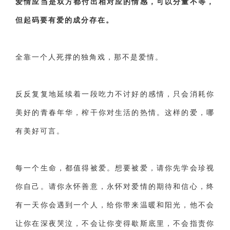
爱情应当是双方都付出相对应的情感，可以分量不等，
但起码要有爱的成分存在。
全靠一个人死撑的独角戏，那不是爱情。
反反复复地延续着一段吃力不讨好的感情，只会消耗你
美好的青春年华，榨干你对生活的热情。这样的爱，哪
有美好可言。
每一个生命，都值得被爱。想要被爱，请你先学会珍视
你自己。请你永怀善意，永怀对爱情的期待和信心，终
有一天你会遇到一个人，给你带来温暖和阳光，他不会
让你在深夜哭泣，不会让你变得歇斯底里，不会指责你