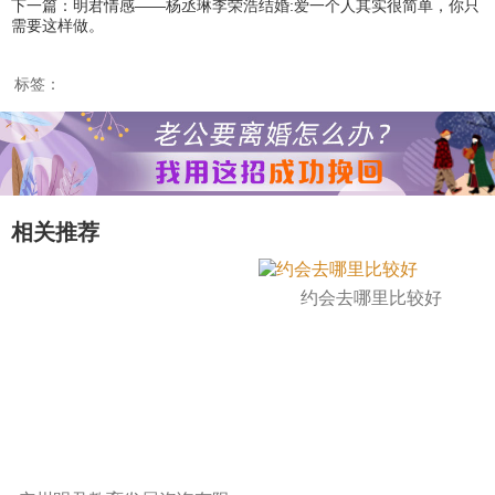
下一篇：明君情感——杨丞琳李荣浩结婚:爱一个人其实很简单，你只
需要这样做。
标签：
相关推荐
约会去哪里比较好