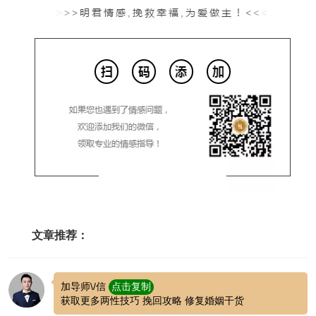
文章推荐：
加导师\/信
点击复制
获取更多两性技巧 挽回攻略 修复婚姻干货