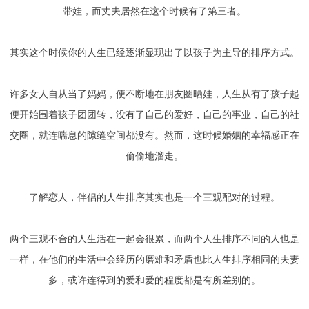
带娃，而丈夫居然在这个时候有了第三者。
其实这个时候你的人生已经逐渐显现出了以孩子为主导的排序方式。
许多女人自从当了妈妈，便不断地在朋友圈晒娃，人生从有了孩子起
便开始围着孩子团团转，没有了自己的爱好，自己的事业，自己的社
交圈，就连喘息的隙缝空间都没有。然而，这时候婚姻的幸福感正在
偷偷地溜走。
了解恋人，伴侣的人生排序其实也是一个三观配对的过程。
两个三观不合的人生活在一起会很累，而两个人生排序不同的人也是
一样，在他们的生活中会经历的磨难和矛盾也比人生排序相同的夫妻
多，或许连得到的爱和爱的程度都是有所差别的。