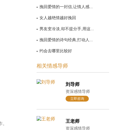
挽回爱情的一封信,让情人感...
女人越绝情越好挽回
男友变冷淡,却不提分手,用这...
挽回爱情的诗句经典,打动人...
约会去哪里比较好
相关情感导师
刘导师
资深感情导师
立即咨询
王老师
作。
资深感情导师