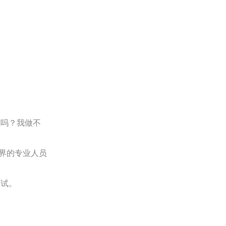
吗？我做不
界的专业人员
一试。