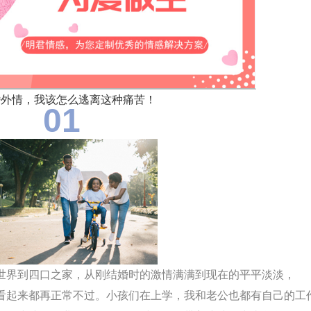
婚外情，我该怎么逃离这种痛苦！
01
界到四口之家，从刚结婚时的激情满满到现在的平平淡淡，
看起来都再正常不过。小孩们在上学，我和老公也都有自己的工