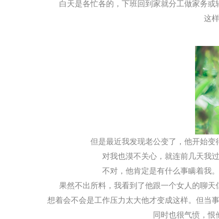
白天是各忙各的，下班回到家就分工做家务或
这
但是最近我发现老公变了，他开始变
对我也漠不关心，就连前几天我
不对，他肯定是有什么事瞒着我
果然不出所料，我看到了他跟一个女人的聊天
想着会不会是工作压力太大他才变成这样。但当
同时也很气愤，恨