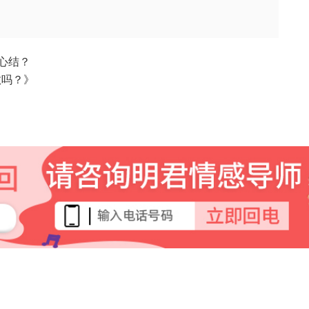
心结？
救吗？》