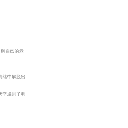
了解自己的老
情绪中解脱出
庆幸遇到了明