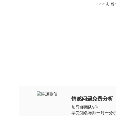
>
>
>
明君
情感问题免费分析
加导师团队\/信
享受知名导师一对一分