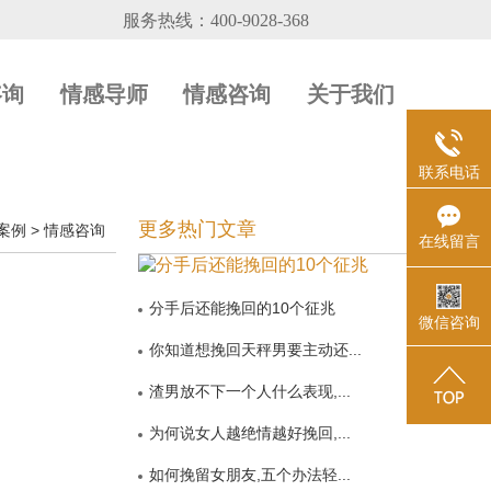
咨询
情感导师
情感咨询
关于我们
联系电话
更多热门文章
案例
>
情感咨询
在线留言
分手后还能挽回的10个征兆
微信咨询
你知道想挽回天秤男要主动还...
渣男放不下一个人什么表现,...
为何说女人越绝情越好挽回,...
如何挽留女朋友,五个办法轻...