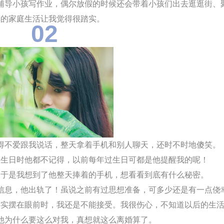
辅导小孩写作业，偶尔放假的时候还会带着小孩们出去逛逛街、
样的家庭生活让我觉得很踏实。
02
得不爱跟我说话，整天拿着手机和
别人聊天，还时不时地傻笑。
过生日时他都不记得，以前每年过生日可都是他提醒我的呢！
。于是我想到了他整天捧着的手机，想看看到底有什么秘密。
信息，他出轨了！虽说之前有过思想准备，可多少还是有一点侥
事实摆在眼前时，我还是不能接受。我很伤心，不知道以后的生
他为什么要这么对我，真想就这么离婚算了。