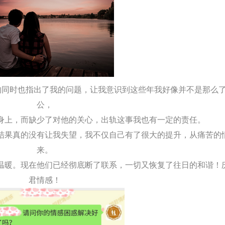
的同时也指出了我的问题，让我意识到这些年我好像并不是那么
公，
身上，而缺少了对他的关心，出轨这事我也有一定的责任。
结果真的没有让我失望，我不仅自己有了很大的提升，从痛苦的
来。
温暖。现在他们已经彻底断了联系，一
切又恢复了往日的和谐！
君情感！