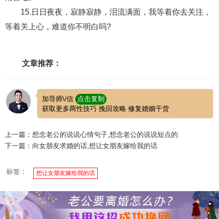
15.日日夜夜，寂静寂静，泪流满面，我等着你去关注，
等着关上心，难道你不明白吗?
文章推荐：
加导师\/信
点击复制
获取更多两性技巧 挽回攻略 修复婚姻干货
上一篇：想念老公的说说心情句子,想念老公的说说短点的
下一篇：向女朋友求婚的话,想让女朋友嫁给我的话
标签：
想让女朋友嫁给我的话