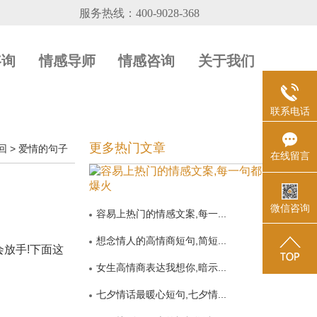
咨询
情感导师
情感咨询
关于我们
联系电话
更多热门文章
回
>
爱情的句子
在线留言
微信咨询
容易上热门的情感文案,每一...
想念情人的高情商短句,简短...
放手!下面这
女生高情商表达我想你,暗示...
七夕情话最暖心短句,七夕情...