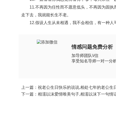
11.不再因为任性而不愿意低头，不再因为固执
走下去，我就能长生不老。
12.假设人生从未相遇，我不会相信，有一种人
情感问题免费分析
加导师团队\/信
享受知名导师一对一分
上一篇：祝老公生日快乐的说说,相处七年的老公生
下一篇：相濡以沫爱情唯美句子,相濡以沫下一句情