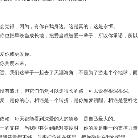
会觉得，因为，有你在我身边。这是真的，这是永恒。
你也把早晚当成长地，把爱当成被爱一辈子，所以你承诺，所以
爱你或更爱你。
你共度未来。
远。我们这辈子一起去了天涯海角，不是为了游走半个地球，而
没有盛开，但它们仍然可以走很长的路，可以说得很深很深。
复，是你的心。相遇是一个转折，是你如梦初醒。相遇是意料之
依赖，每天都能看到深爱的人的笑容，是自己最大的。
一的支撑。当我即将达到绝对零度时，你的爱是唯一的支撑力量
起我还觉得不够，总想把你抱在怀里，把你融化在我的爱里。