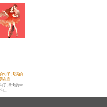
句子,满满的幸
...