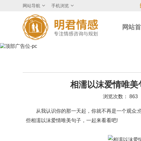
网站导航
手机浏览
网站
相濡以沫爱情唯美
浏览次数： 863
从我认识你的那一天起，你就不再是一个观众;你
些相濡以沫爱情唯美句子，一起来看看吧!