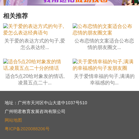
相关推荐
关于爱的表达方式的句子,爱
公布恋情的文案适合公布恋
怎么表达经...
情的朋友圈文...
适合5点20给对象发的情话,
关于爱情幸福的句子,满满的
凌晨五点二十...
幸福感的句...
地址：广州市天河区中山大道中1037号510
广州明君教育发展咨询有限公司
网站地图
粤ICP备2020088206号