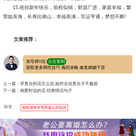
15.祝你新年快乐，前程似锦，财源广进，家庭幸福，繁
荣如东海，长寿比南山，幸福美满，官运亨通，梦想不断!
文章推荐：
加导师\/信
点击复制
获取更多两性技巧 挽回攻略 修复婚姻干货
上一篇：求复合的话怎么说,如何去说复合才不尴尬
下一篇：相爱时说的话,经典情话句子
标签：
献给加班辛苦的老公的说说