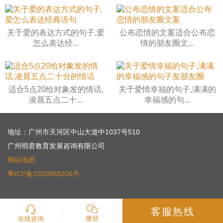
关于爱的表达方式的句子,爱
公布恋情的文案适合公布恋
怎么表达经...
情的朋友圈文...
适合5点20给对象发的情话,
关于爱情幸福的句子,满满的
凌晨五点二十...
幸福感的句...
地址：广州市天河区中山大道中1037号510
广州明君教育发展咨询有限公司
网站地图
粤ICP备2020088206号
客服热线
微信
在线咨询