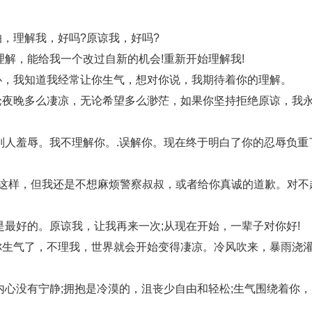
，理解我，好吗?原谅我，好吗?
理解，能给我一个改过自新的机会!重新开始理解我!
心，我知道我经常让你生气，想对你说，我期待着你的理解。
论夜晚多么凄凉，无论希望多么渺茫，如果你坚持拒绝原谅，我
别人羞辱。我不理解你。.误解你。现在终于明白了你的忍辱负重
这样，但我还是不想麻烦警察叔叔，或者给你真诚的道歉。对不
是最好的。原谅我，让我再来一次;从现在开始，一辈子对你好!
你生气了，不理我，世界就会开始变得凄凉。冷风吹来，暴雨浇
内心没有宁静;拥抱是冷漠的，沮丧少自由和轻松;生气围绕着你