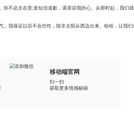
，你不必太在意;发短信道歉，请原谅我的心。从那时起，我们
气，我保证以后不会任性，除非太阳从西边出来。哈哈，让我们
移动端官网
扫一扫
析
获取更多情感秘籍