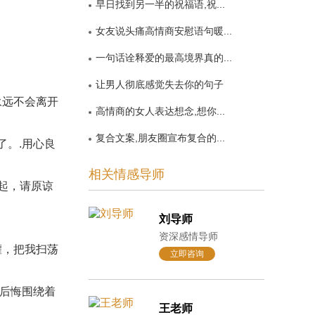
早日找到另一半的祝福语,祝...
女友说头痛高情商安慰语句暖...
一句话诠释爱的最高境界真的...
让男人彻底感觉失去你的句子
永远不会离开
高情商的女人表达想念,想你...
复合文案,朋友圈宣布复合的...
了。.用心良
相关情感导师
起，请原谅
刘导师
资深感情导师
灌，把我扫荡
立即咨询
，后悔围绕着
王老师