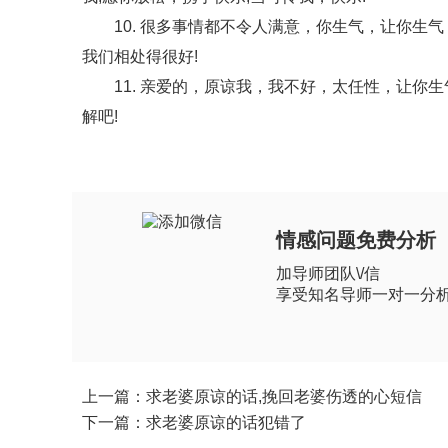
10. 很多事情都不令人满意，你生气，让你生气
我们相处得很好!
11. 亲爱的，原谅我，我不好，太任性，让你生
解吧!
情感问题免费分析
加导师团队\/信
享受知名导师一对一分
上一篇：求老婆原谅的话,挽回老婆伤透的心短信
下一篇：求老婆原谅的话犯错了