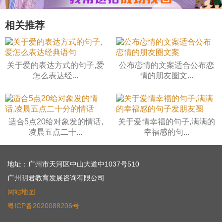
相关推荐
关于爱的表达方式的句子,爱
公布恋情的文案适合公布恋
怎么表达经...
情的朋友圈文...
适合5点20给对象发的情话,
关于爱情幸福的句子,满满的
凌晨五点二十...
幸福感的句...
地址：广州市天河区中山大道中1037号510
广州明君教育发展咨询有限公司
网站地图
粤ICP备2020088206号