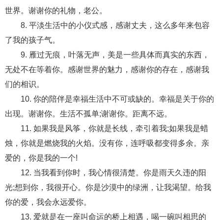
交流沟通
约会
情感语录
情商
两性健康
世界。谢谢你的礼物，老公。
其他
8. 平淡生活中的小仪式感，感谢丈夫，这么多年来包容
了我的孩子气。
9. 雁过无痕，叶落无声，美是一些具体而真实的东西，
无处不在等着你。感谢世界的魅力，感谢你的存在，感谢我
们的相识。
10. 你的陪伴是幸福生活中不可或缺的。幸福是关于你的
出现。谢谢你。生活不孤单;谢谢你。距离不远。
11. 如果我是风筝，你就是长线，牵引着我;如果我是蜡
烛，你就是燃烧我的火焰。没有你，连呼吸都变得多余。亲
爱的，你是我的一个!
12. 当我看到你时，我心情很清楚。你是雨天久违的阳
光;想到你，我很开心。你是沙漠中的绿洲，让我渴望。给我
你的爱，我会永远爱你。
13. 爱就是在一座叫命运的桥上相遇，喝一碗叫相思的