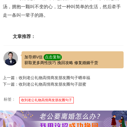
汤，拥抱一颗叫不变的心，过一种叫简单的生活，然后牵手
走一条叫一辈子的路。
文章推荐：
加导师\/信
点击复制
获取更多两性技巧 挽回攻略 修复婚姻干货
上一篇：收到老公礼物高情商发朋友圈句子晒幸福
下一篇：收到老公礼物高情商发朋友圈句子甜蜜
标签：
收到老公礼物高情商发朋友圈句子