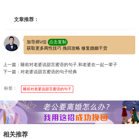
文章推荐：
加导师\/信
点击复制
获取更多两性技巧 挽回攻略 修复婚姻干货
上一篇：睡前对老婆说甜言蜜语的句子,和老婆在一起一辈子
下一篇：对老婆说甜言蜜语的句子经典
标签：
睡前对老婆说甜言蜜语的句子
相关推荐