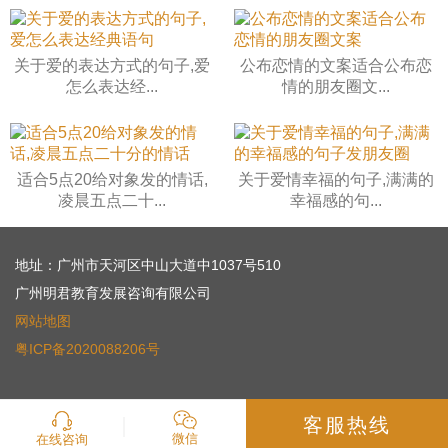
关于爱的表达方式的句子,爱
公布恋情的文案适合公布恋
怎么表达经...
情的朋友圈文...
适合5点20给对象发的情话,
关于爱情幸福的句子,满满的
凌晨五点二十...
幸福感的句...
地址：广州市天河区中山大道中1037号510
广州明君教育发展咨询有限公司
网站地图
粤ICP备2020088206号
客服热线
微信
在线咨询