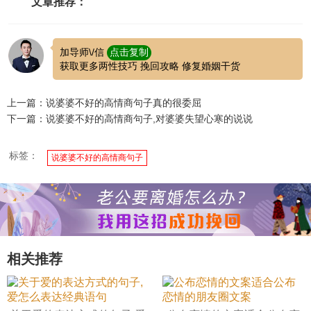
文章推荐：
加导师\/信
点击复制
获取更多两性技巧 挽回攻略 修复婚姻干货
上一篇：说婆婆不好的高情商句子真的很委屈
下一篇：说婆婆不好的高情商句子,对婆婆失望心寒的说说
标签：
说婆婆不好的高情商句子
相关推荐