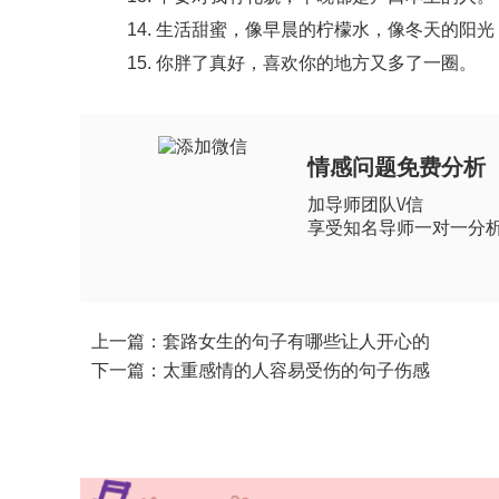
14. 生活甜蜜，像早晨的柠檬水，像冬天的阳光
15. 你胖了真好，喜欢你的地方又多了一圈。
情感问题免费分析
加导师团队\/信
享受知名导师一对一分
上一篇：套路女生的句子有哪些让人开心的
下一篇：太重感情的人容易受伤的句子伤感