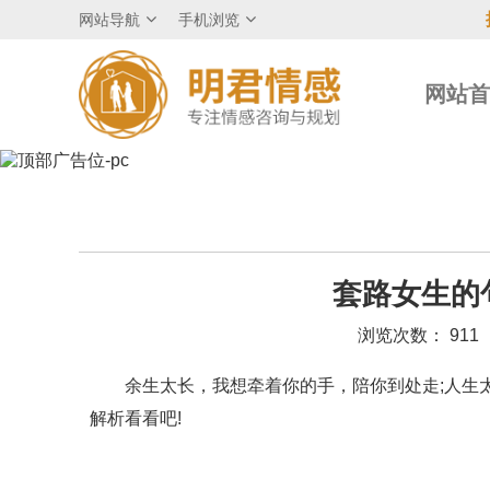
网站导航
手机浏览
网站
套路女生的
浏览次数： 911
余生太长，我想牵着你的手，陪你到处走;人生太
解析看看吧!