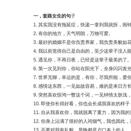
一，套路女生的句
子
1. 其实我没有拖延症，快递一拿到我就拆，闹
2. 有你的地方，天气明朗，万物可爱。
3. 最好的婚姻不是你负责养家，我负责美貌如
4. 我以前觉得自己是自由的，至少这辈子没人
5. 遇见你，不再日夜，已经是这辈子最美的了
6. 第一次见到你，你站在阳光下，全身闪闪发
7. 世界无聊，幸运的是，有你，尽我所能，爱
8. 感情这东西，一见如故容易，难的是来日方
9. 突然喜欢惊鸿一瞥这个词，一见钟情太肤浅
10. 即使你长得好看，你也会长成我喜欢的样子
11. 自从我喜欢你，我就脱离了重力，因为我的
12. 你身上沾满了很好的人间烟气，我也因此，
13. 不要对我有礼貌，早晚都是户口本上的人。