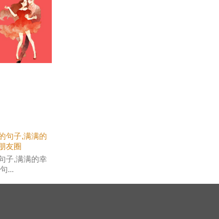
句子,满满的幸
...