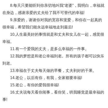
交流沟通
约会
情感语录
情商
两性健康
8.每天只要能听到你亲切地叫我“老婆”，我明白，幸福就
其他
在身边，感谢亲爱的丈夫给了我不可替代的幸福!
9.亲爱的，谢谢你对我的宽容和宠爱，和你在一起真的
很幸福，希望我们能永远幸福地走到最后!
10.人生最美好的事情就是和丈夫和女儿在一起，感觉很
幸福。
11.有一个爱我的丈夫，是多么幸福的一件事。
12.我的梦想是和老公幸福到老。所有的孩子都可以快乐
到老。
13.幸福在于丈夫每天做的早餐，丈夫剥好的干果。
14.老公，以后有你，有我，全家都要幸福!
15.老公，有你的爱我很幸福!
16.丈夫说每天看你闹事，看你笑，哄我睡觉是最幸福的
事!