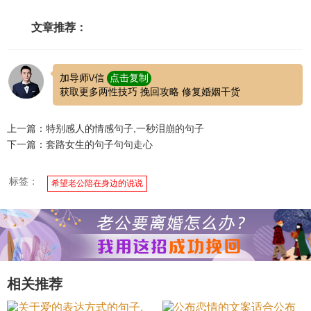
文章推荐：
加导师\/信
点击复制
获取更多两性技巧 挽回攻略 修复婚姻干货
上一篇：特别感人的情感句子,一秒泪崩的句子
下一篇：套路女生的句子句句走心
标签：
希望老公陪在身边的说说
相关推荐