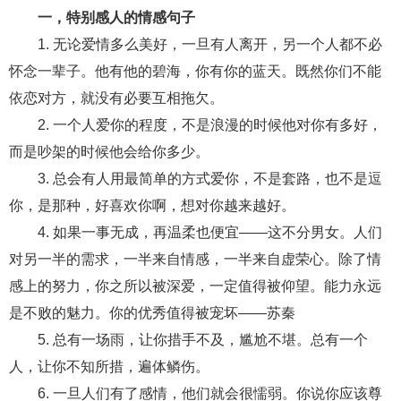
一，特别感人的情感句子
财产分割
外遇
分手
第三者
心态
1. 无论爱情多么美好，一旦有人离开，另一个人都不必
变心
感人
伤感
婚姻问题
脾气
怀念一辈子。他有他的碧海，你有你的蓝天。既然你们不能
依恋对方，就没有必要互相拖欠。
失恋挽救
情绪
时辰八字
爱情的句子
2. 一个人爱你的程度，不是浪漫的时候他对你有多好，
十二生肖
分手复合
梦见
抽签算命
而是吵架的时候他会给你多少。
3. 总会有人用最简单的方式爱你，不是套路，也不是逗
异地恋
明星
气质
美妆
情感挽回
你，是那种，好喜欢你啊，想对你越来越好。
化妆
挽留前任
避孕
挽回男友
孕妇食谱
4. 如果一事无成，再温柔也便宜——这不分男女。人们
挽回老公
产检
家庭暴力
孕中期
对另一半的需求，一半来自情感，一半来自虚荣心。除了情
感上的努力，你之所以被深爱，一定值得被仰望。能力永远
经营婚姻
婚姻修复
孕早期
感情挽回
是不败的魅力。你的优秀值得被宠坏——苏秦
备孕
产后恢复
减肥
月子
婴儿辅食
5. 总有一场雨，让你措手不及，尴尬不堪。总有一个
产妇食谱
同性恋
交往
搭讪
光棍节
人，让你不知所措，遍体鳞伤。
6. 一旦人们有了感情，他们就会很懦弱。你说你应该尊